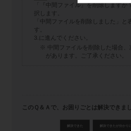
「『中間ファイル』を削除しますか
択します。
「中間ファイルを削除しました」と
す。
3.に進んでください。
※ 中間ファイルを削除した場合
があります。ご了承ください。
このＱ＆Ａで、お困りごとは解決できま
解決できた
解決できたが分かり