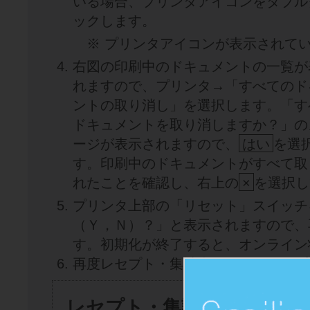
いる場合、プリンタアイコンをダブル
ックします。
※ プリンタアイコンが表示されてい
右図の印刷中のドキュメントの一覧が
れますので、プリンタ→「すべてのド
ントの取り消し」を選択します。「す
ドキュメントを取り消しますか？」の
ージが表示されますので、
はい
を選
す。印刷中のドキュメントがすべて取
れたことを確認し、右上の
×
を選択し
プリンタ上部の「リセット」スイッチ
（Ｙ，Ｎ）？」と表示されますので、
す。初期化が終了すると、オンライン
再度レセプト・集計表画面からレセプ
レセプト・集計表画面を強