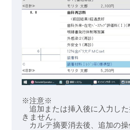
※注意※
追加または挿入後に入力した
きません。
カルテ摘要消去後、追加の操