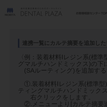
連携一覧にカルテ摘要を追加したい(
〈例：装着材料Ⅰレジン系(標準
グマルチハンドミックス)の下
(SAルーティング)を追加す
①.装着材料Ⅰレジン系(標準型
ティングマルチハンドミックス
右クリックをします。
②.メニューより[カルテ摘要