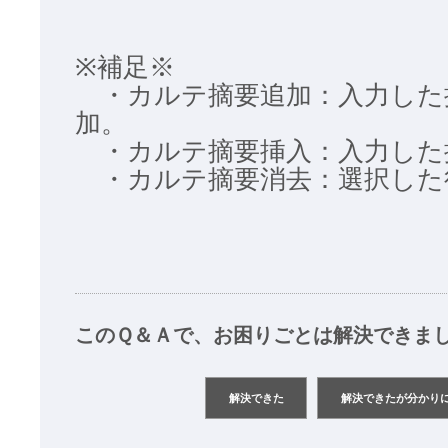
※補足※
・カルテ摘要追加：入力した
加。
・カルテ摘要挿入：入力した
・カルテ摘要消去：選択した
このＱ＆Ａで、お困りごとは解決できま
解決できた
解決できたが分かり