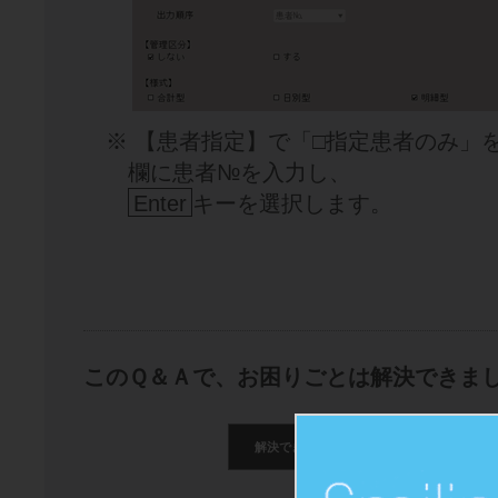
※ 【患者指定】で「□指定患者のみ」
欄に患者№を入力し、
Enter
キーを選択します。
このＱ＆Ａで、お困りごとは解決できま
解決できた
解決できたが分かり