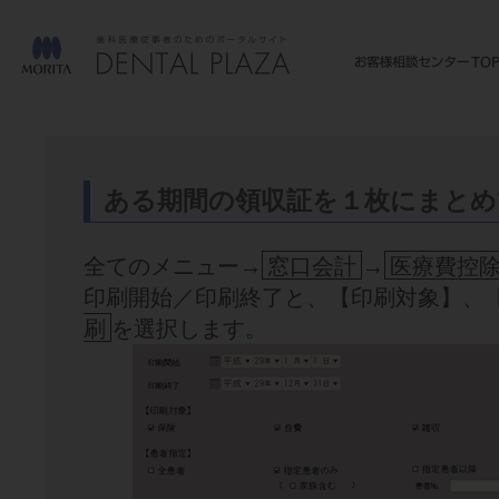
ある期間の領収証を１枚にまとめ
全てのメニュー→
窓口会計
→
医療費控
印刷開始／印刷終了と、【印刷対象】、
刷
を選択します。