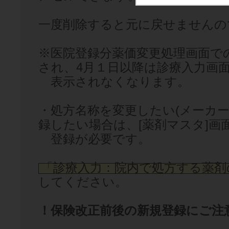
一度削除すると元に戻せませんの
※医院登録分薬価変更処理画面で
され、4月１日以降は診療入力画
表示されなくなります。
・処方名称を変更したい(メーカ
録したい場合は、[薬剤マスタ]画
登録が必要です。
「診療入力：院内で処方する薬剤
してください。
！保険改正前後の新規登録にご注