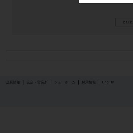
back
企業情報
支店・営業所
ショールーム
採用情報
English