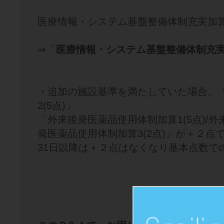
医療情報・システム基盤整備体制充実加
⇒
「
医療情報・システム基盤整備体制充
・追加の施設基準を満たしていた場合、「一
2(5点)」
「外来後発医薬品使用体制加算1(5点)/外
発医薬品使用体制加算3(2点)」が＋２点で
31日以降は＋２点はなくなり基本点数で